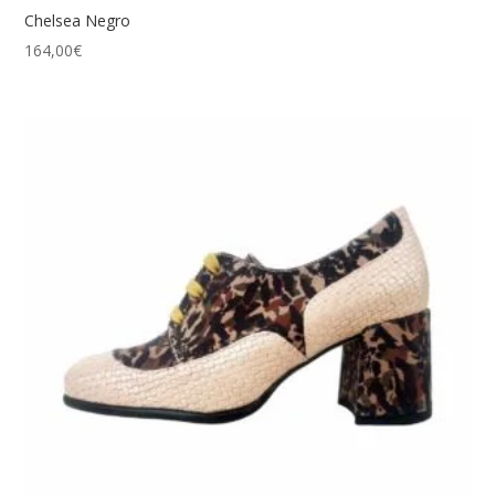
Chelsea Negro
164,00
€