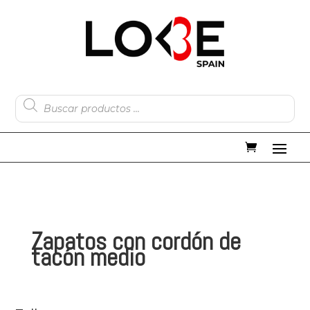
Búsqueda
de
productos
Zapatos con cordón de
tacón medio