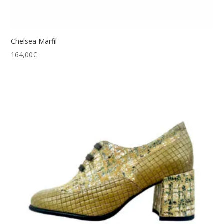
Chelsea Marfil
164,00
€