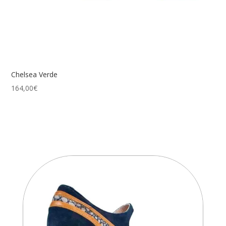
Chelsea Verde
164,00
€