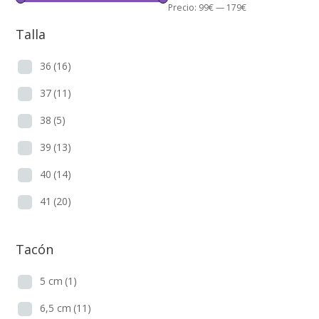
Precio:
99€
—
179€
Talla
36
(16)
37
(11)
38
(5)
39
(13)
40
(14)
41
(20)
Tacón
5 cm
(1)
6,5 cm
(11)