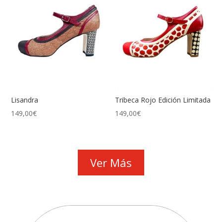
Lisandra
Tribeca Rojo Edición Limitada
149,00
€
149,00
€
Ver Más