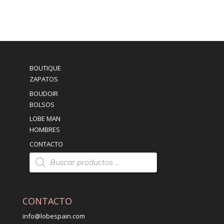
BOUTIQUE
ZAPATOS
BOUDOIR
BOLSOS
LOBE MAN
HOMBRES
CONTACTO
Búsqueda
de
productos
CONTACTO
info@lobespain.com