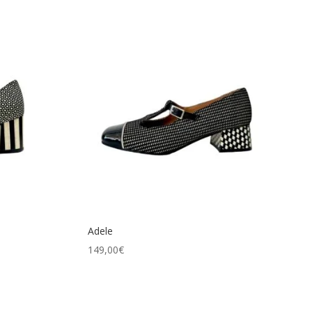
Adele
149,00
€