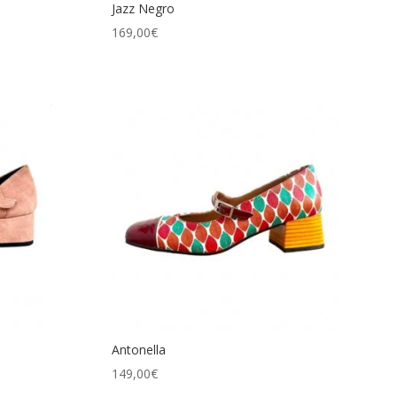
Jazz Negro
169,00
€
Antonella
149,00
€