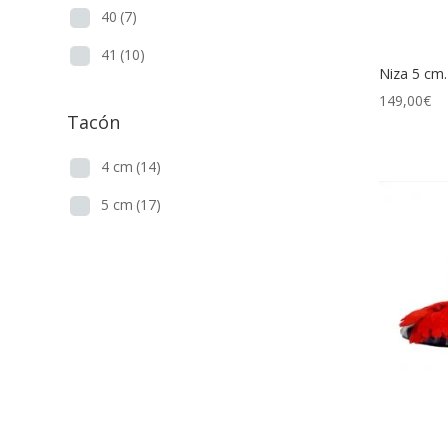
40
(7)
41
(10)
Niza 5 cm.
149,00
€
Tacón
4 cm
(14)
5 cm
(17)