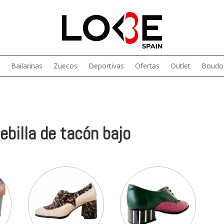
Bailarinas
Zuecos
Deportivas
Ofertas
Outlet
Boudoi
ebilla de tacón bajo