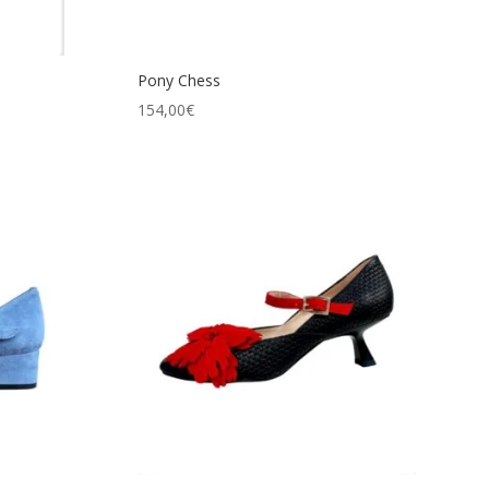
Pony Chess
154,00
€