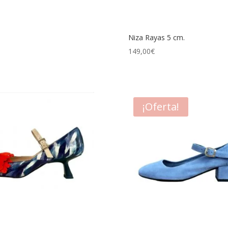
Niza Rayas 5 cm.
149,00
€
¡Oferta!