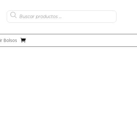
Búsqueda
de
productos
r Bolsos