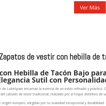
Ver Más
apatos de vestir con hebilla de 
 con Hebilla de Tacón Bajo par
Elegancia Sutil con Personalida
o de LobeSpain encarnan la esencia de un estilo refinado y práctico. C
l calzado de vestir tradicional, realzado por el toque distintivo de
rigen europeo, elegidas por su suavidad excepcional y durabilidad. L