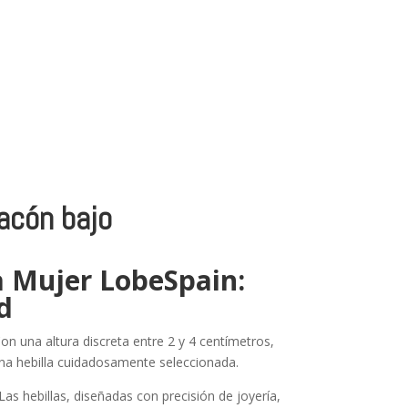
tacón bajo
a Mujer LobeSpain:
d
on una altura discreta entre 2 y 4 centímetros,
 una hebilla cuidadosamente seleccionada.
as hebillas, diseñadas con precisión de joyería,