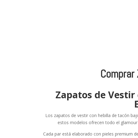
Comprar Z
Zapatos de Vestir
Los zapatos de vestir con hebilla de tacón baj
estos modelos ofrecen todo el glamour de
Cada par está elaborado con pieles premium de o