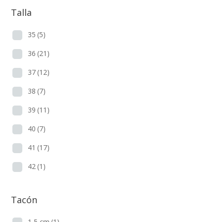
Talla
35
(5)
36
(21)
37
(12)
38
(7)
39
(11)
40
(7)
41
(17)
42
(1)
Tacón
1,5 cm
(1)