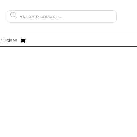
Búsqueda
de
productos
r Bolsos