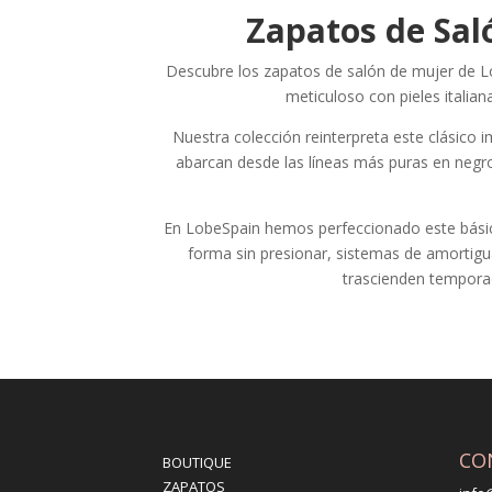
Zapatos de Sal
Descubre los zapatos de salón de mujer de Lo
meticuloso con pieles italia
Nuestra colección reinterpreta este clásico 
abarcan desde las líneas más puras en neg
En LobeSpain hemos perfeccionado este básico
forma sin presionar, sistemas de amortigu
trascienden temporad
CO
BOUTIQUE
ZAPATOS