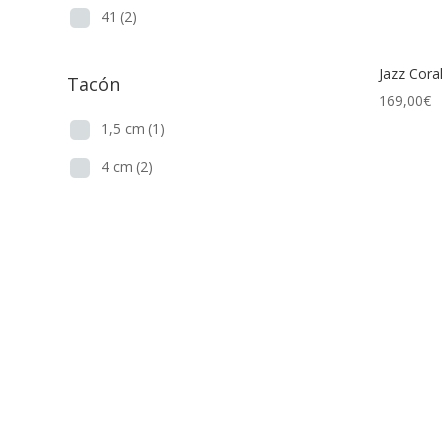
41
(2)
Jazz Coral
Tacón
169,00
€
1,5 cm
(1)
4 cm
(2)