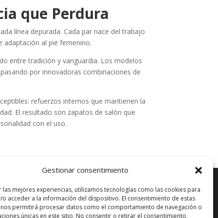
cia que Perdura
ada línea depurada. Cada par nace del trabajo
e adaptación al pie femenino.
ado entre tradición y vanguardia. Los modelos
, pasando por innovadoras combinaciones de
eptibles: refuerzos internos que mantienen la
dad. El resultado son zapatos de salón que
sonalidad con el uso.
Gestionar consentimiento
r las mejores experiencias, utilizamos tecnologías como las cookies para
/o acceder a la información del dispositivo. El consentimiento de estas
 nos permitirá procesar datos como el comportamiento de navegación o
ENVÍO GRATUITO*
caciones únicas en este sitio. No consentir o retirar el consentimiento,