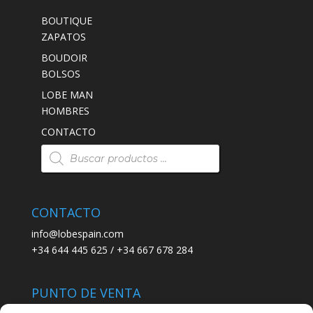
BOUTIQUE
ZAPATOS
BOUDOIR
BOLSOS
LOBE MAN
HOMBRES
CONTACTO
Búsqueda
de
productos
CONTACTO
info@lobespain.com
+34 644 445 625 / +34 667 678 284
PUNTO DE VENTA