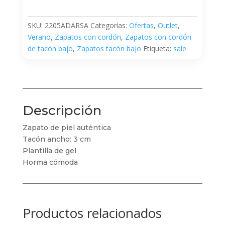
cantidad
SKU:
2205ADARSA
Categorías:
Ofertas
,
Outlet
,
Verano
,
Zapatos con cordón
,
Zapatos con cordón
de tacón bajo
,
Zapatos tacón bajo
Etiqueta:
sale
Descripción
Zapato de piel auténtica
Tacón ancho: 3 cm
Plantilla de gel
Horma cómoda
Productos relacionados