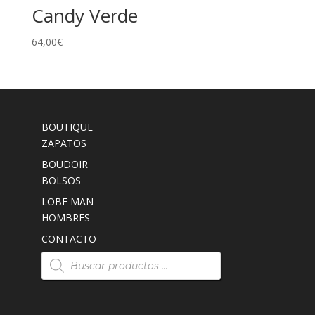
Candy Verde
64,00
€
BOUTIQUE
ZAPATOS
BOUDOIR
BOLSOS
LOBE MAN
HOMBRES
CONTACTO
Búsqueda
de
productos