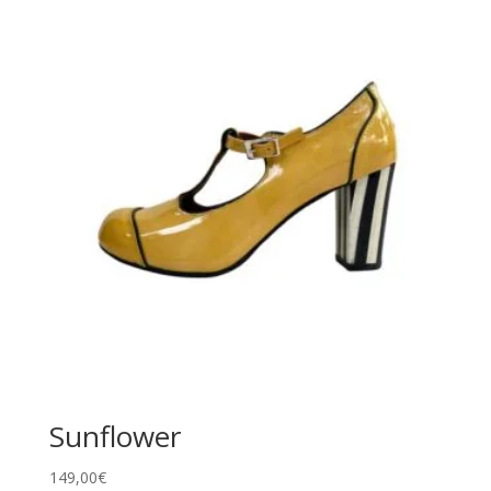
Sunflower
149,00
€