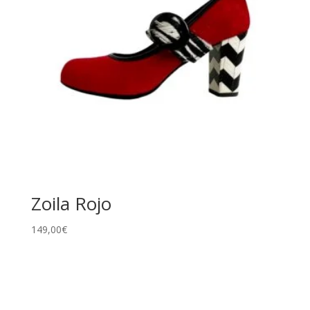
Zoila Rojo
149,00
€