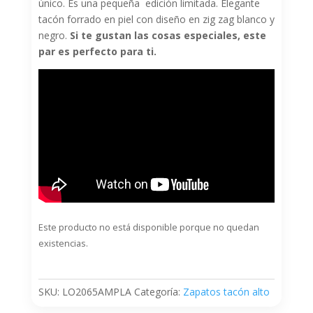
único. Es una pequeña edición limitada. Elegante
tacón forrado en piel con diseño en zig zag blanco y
negro.
Si te gustan las cosas especiales, este
par es perfecto para ti.
Este producto no está disponible porque no quedan
existencias.
SKU:
LO2065AMPLA
Categoría:
Zapatos tacón alto