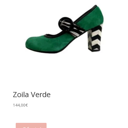
Zoila Verde
144,00
€