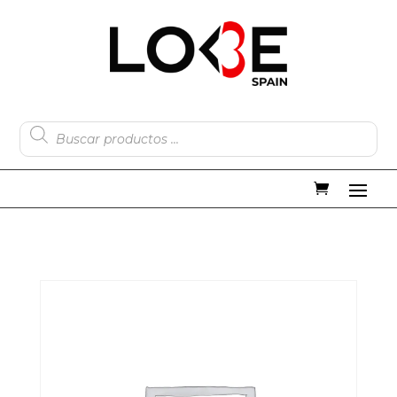
Búsqueda
de
productos