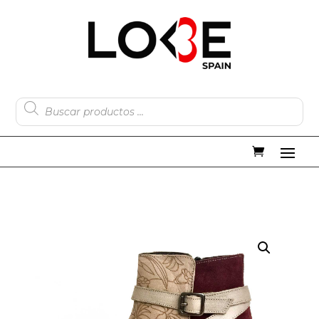
Búsqueda
de
productos