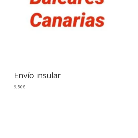
Envío insular
9,50
€