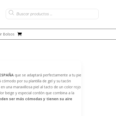
Búsqueda
de
productos
r Bolsos
 ESPAÑA
que se adaptará perfectamente a tu pie
 cómodo por su plantilla de gel y su tacón
n una maravillosa piel al tacto de un color rojo
lor beige y especial cordón que combina a la
den ser más cómodas y tienen su aire