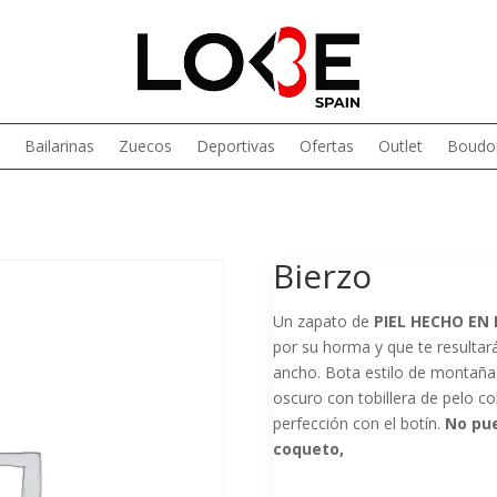
Bailarinas
Zuecos
Deportivas
Ofertas
Outlet
Boudoi
Bierzo
Un zapato de
PIEL HECHO EN
por su horma y que te resultará
ancho. Bota estilo de montaña e
oscuro con tobillera de pelo co
perfección con el botín.
No pue
coqueto,