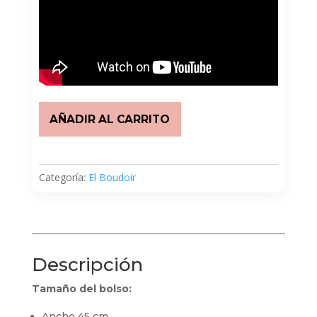
Boudoir
AÑADIR AL CARRITO
072
cantidad
Categoría:
El Boudoir
Descripción
Tamaño del bolso:
Ancho 45 cm