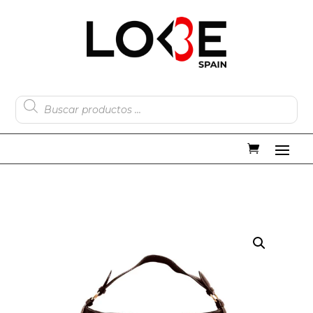
Búsqueda
de
productos