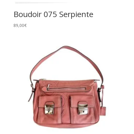
Boudoir 075 Serpiente
89,00
€