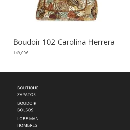
Boudoir 102 Carolina Herrera
149,00
€
BOUTIQUE
ZAPATOS
BOUDOIR
BOLSOS
LOBE MAN
HOMBRES