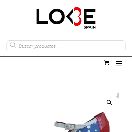
Búsqueda
de
productos