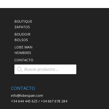
BOUTIQUE
ZAPATOS
BOUDOIR
BOLSOS
LOBE MAN
HOMBRES
CONTACTO
Búsqueda
de
productos
CONTACTO
info@lobespain.com
+34 644 445 625 / +34 667 678 284