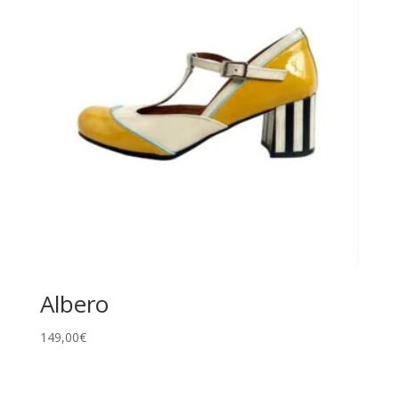
Albero
149,00
€