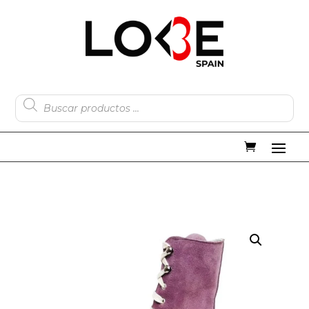
Búsqueda
de
productos