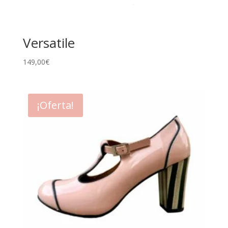
Versatile
149,00
€
¡Oferta!