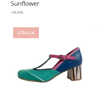
Sunflower
149,00
€
¡Oferta!