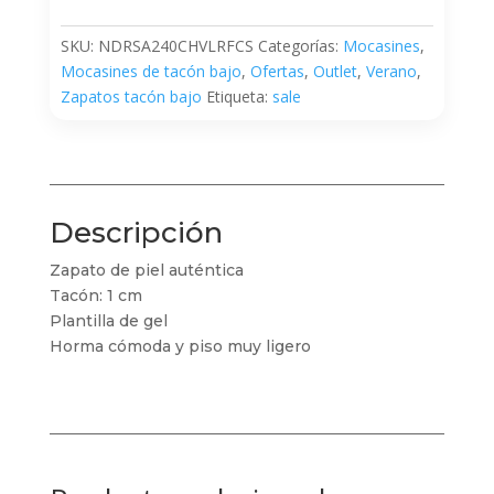
SKU:
NDRSA240CHVLRFCS
Categorías:
Mocasines
,
Mocasines de tacón bajo
,
Ofertas
,
Outlet
,
Verano
,
Zapatos tacón bajo
Etiqueta:
sale
Descripción
Zapato de piel auténtica
Tacón: 1 cm
Plantilla de gel
Horma cómoda y piso muy ligero