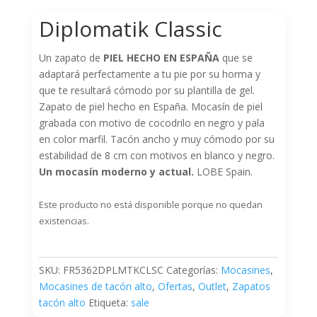
Diplomatik Classic
Un zapato de
PIEL HECHO EN ESPAÑA
que se
adaptará perfectamente a tu pie por su horma y
que te resultará cómodo por su plantilla de gel.
Zapato de piel hecho en España. Mocasín de piel
grabada con motivo de cocodrilo en negro y pala
en color marfil. Tacón ancho y muy cómodo por su
estabilidad de 8 cm con motivos en blanco y negro.
Un mocasín moderno y actual.
LOBE Spain.
Este producto no está disponible porque no quedan
existencias.
SKU:
FR5362DPLMTKCLSC
Categorías:
Mocasines
,
Mocasines de tacón alto
,
Ofertas
,
Outlet
,
Zapatos
tacón alto
Etiqueta:
sale