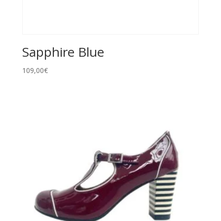
Sapphire Blue
109,00
€