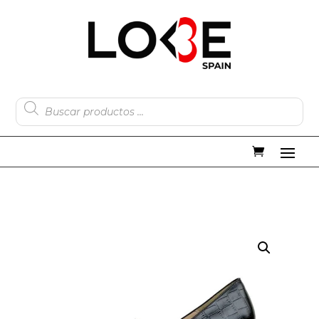
Búsqueda
de
productos