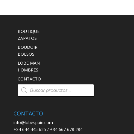
BOUTIQUE
ZAPATOS
BOUDOIR
BOLSOS
LOBE MAN
HOMBRES
CONTACTO
Búsqueda
de
productos
CONTACTO
info@lobespain.com
+34 644 445 625 / +34 667 678 284