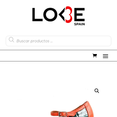
Búsqueda
de
productos