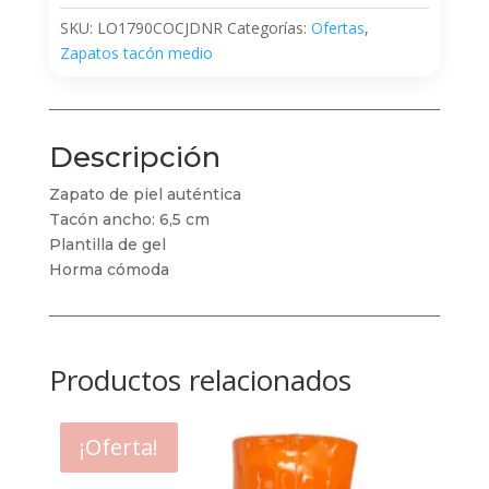
SKU:
LO1790COCJDNR
Categorías:
Ofertas
,
Zapatos tacón medio
Descripción
Zapato de piel auténtica
Tacón ancho: 6,5 cm
Plantilla de gel
Horma cómoda
Productos relacionados
¡Oferta!