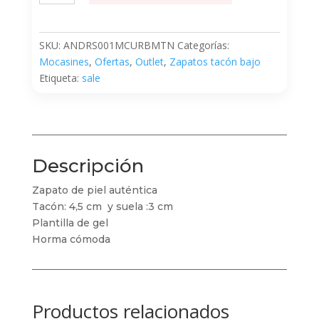
Mutón
cantidad
SKU:
ANDRS001MCURBMTN
Categorías:
Mocasines
,
Ofertas
,
Outlet
,
Zapatos tacón bajo
Etiqueta:
sale
Descripción
Zapato de piel auténtica
Tacón: 4,5 cm y suela :3 cm
Plantilla de gel
Horma cómoda
Productos relacionados