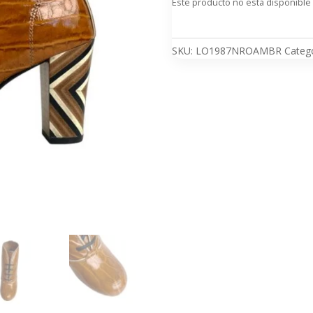
Este producto no está disponible
SKU:
LO1987NROAMBR
Categ