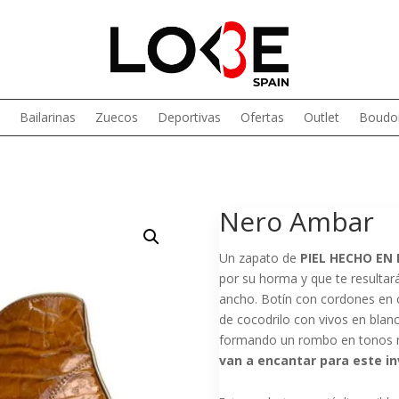
Bailarinas
Zuecos
Deportivas
Ofertas
Outlet
Boudoi
Nero Ambar
Un zapato de
PIEL HECHO EN
por su horma y que te resultará
ancho. Botín con cordones en 
de cocodrilo con vivos en blan
formando un rombo en tonos m
van a encantar para este in