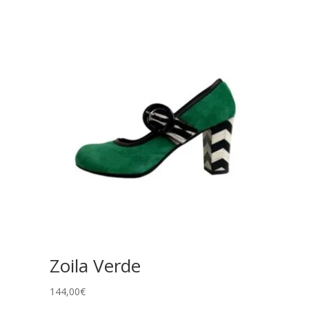
Zoila Verde
144,00
€