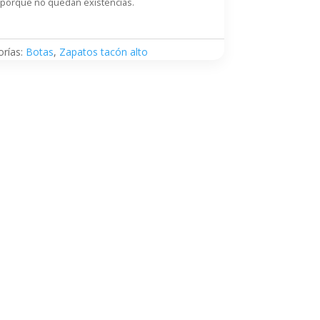
 porque no quedan existencias.
orías:
Botas
,
Zapatos tacón alto