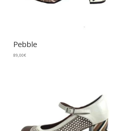
Pebble
89,00
€