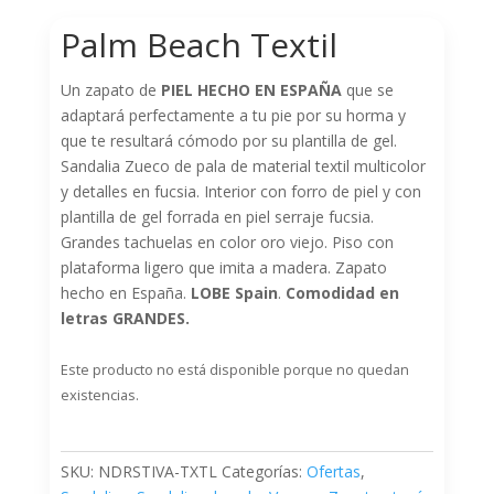
Palm Beach Textil
Un zapato de
PIEL HECHO EN ESPAÑA
que se
adaptará perfectamente a tu pie por su horma y
que te resultará cómodo por su plantilla de gel.
Sandalia Zueco de pala de material textil multicolor
y detalles en fucsia. Interior con forro de piel y con
plantilla de gel forrada en piel serraje fucsia.
Grandes tachuelas en color oro viejo. Piso con
plataforma ligero que imita a madera. Zapato
hecho en España.
LOBE Spain
.
Comodidad en
letras GRANDES.
Este producto no está disponible porque no quedan
existencias.
SKU:
NDRSTIVA-TXTL
Categorías:
Ofertas
,