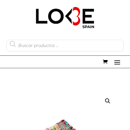
Búsqueda
de
productos