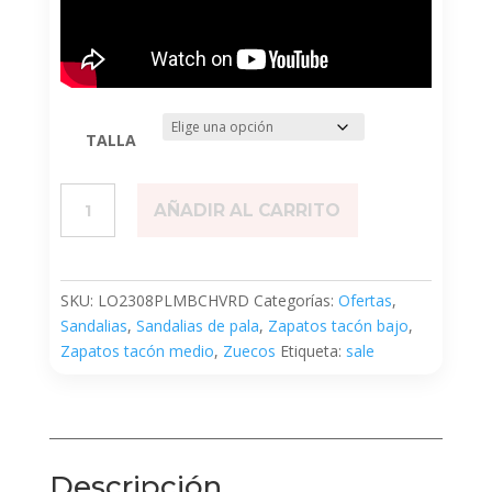
TALLA
Palm
AÑADIR AL CARRITO
Beach
Verde
cantidad
SKU:
LO2308PLMBCHVRD
Categorías:
Ofertas
,
Sandalias
,
Sandalias de pala
,
Zapatos tacón bajo
,
Zapatos tacón medio
,
Zuecos
Etiqueta:
sale
Descripción