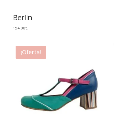
Berlin
154,00
€
¡Oferta!