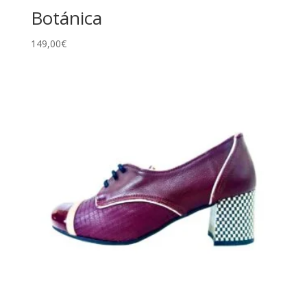
Botánica
149,00
€