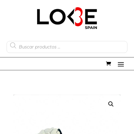
Búsqueda
de
productos