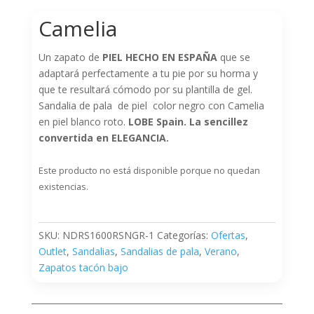
Camelia
Un zapato de
PIEL HECHO EN ESPAÑA
que se
adaptará perfectamente a tu pie por su horma y
que te resultará cómodo por su plantilla de gel.
Sandalia de pala de piel color negro con Camelia
en piel blanco roto.
LOBE Spain
. La sencillez
convertida en ELEGANCIA.
Este producto no está disponible porque no quedan
existencias.
SKU:
NDRS1600RSNGR-1
Categorías:
Ofertas
,
Outlet
,
Sandalias
,
Sandalias de pala
,
Verano
,
Zapatos tacón bajo