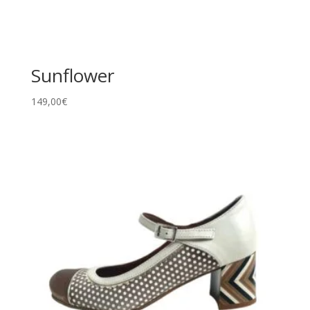
Sunflower
149,00
€