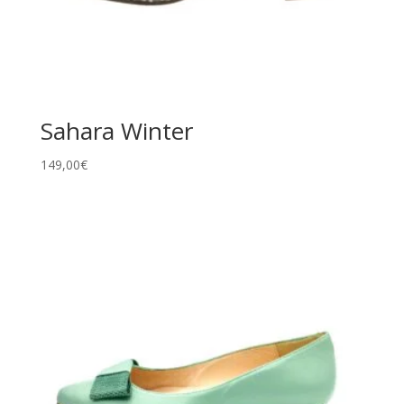
Sahara Winter
149,00
€