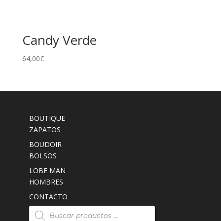
Candy Verde
64,00
€
BOUTIQUE
ZAPATOS
BOUDOIR
BOLSOS
LOBE MAN
HOMBRES
CONTACTO
Búsqueda
de