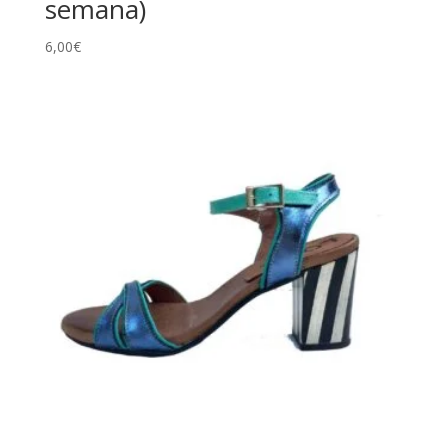
semana)
6,00
€