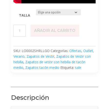
TALLA
Shirley
AÑADIR AL CARRITO
Lago
cantidad
SKU:
LO0002SHRLLGO
Categorías:
Ofertas
,
Outlet
,
Verano
,
Zapatos de Vestir
,
Zapatos de Vestir con
hebilla
,
Zapatos de vestir con hebilla de tacón
medio
,
Zapatos tacón medio
Etiqueta:
sale
Descripción