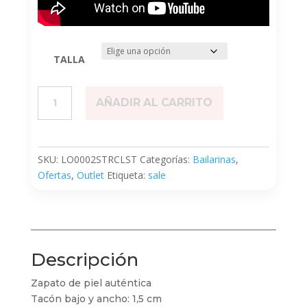
TALLA
Strap
AÑADIR AL CARRITO
Celeste
cantidad
SKU:
LO0002STRCLST
Categorías:
Bailarinas
,
Ofertas
,
Outlet
Etiqueta:
sale
Descripción
Zapato de piel auténtica
Tacón bajo y ancho: 1,5 cm