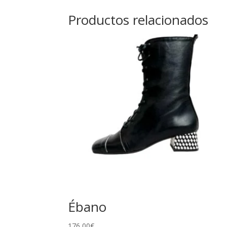
Productos relacionados
Ébano
176,00
€