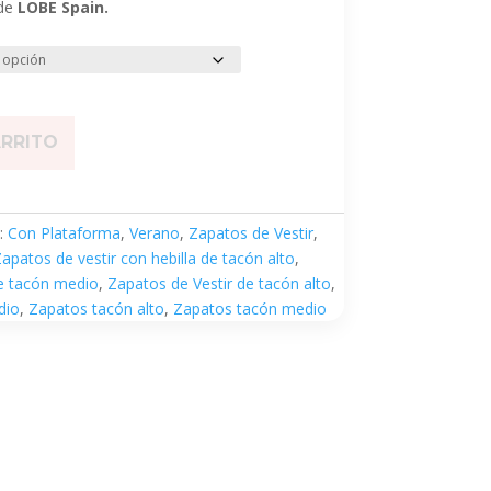
 de
LOBE Spain.
ARRITO
:
Con Plataforma
,
Verano
,
Zapatos de Vestir
,
apatos de vestir con hebilla de tacón alto
,
de tacón medio
,
Zapatos de Vestir de tacón alto
,
dio
,
Zapatos tacón alto
,
Zapatos tacón medio