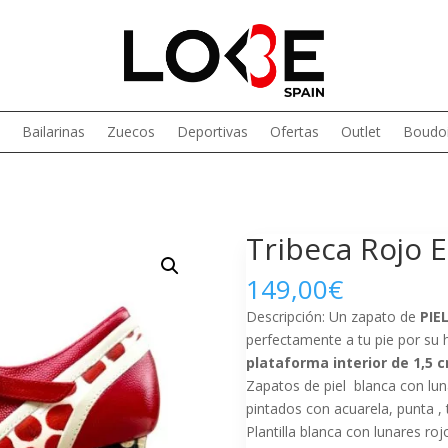
Bailarinas
Zuecos
Deportivas
Ofertas
Outlet
Boudoi
Tribeca Rojo E
149,00
€
Descripción: Un zapato de
PIE
perfectamente a tu pie por su
plataforma interior de 1,5 
Zapatos de piel blanca con lun
pintados con acuarela, punta , 
Plantilla blanca con lunares ro