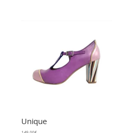
Unique
149,00
€