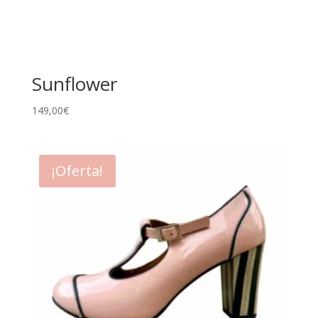
Sunflower
149,00
€
¡Oferta!