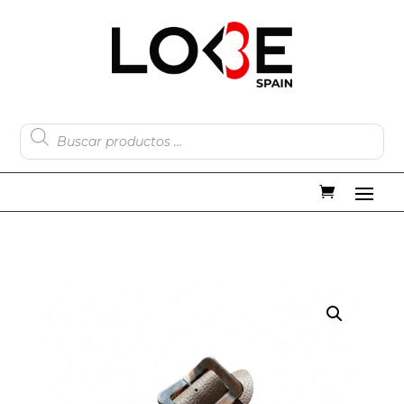
Búsqueda
de
productos