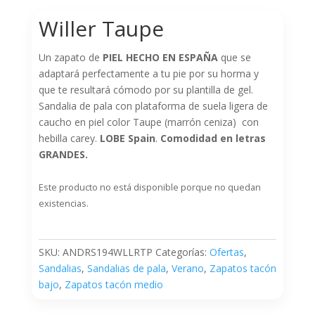
Willer Taupe
Un zapato de
PIEL HECHO EN ESPAÑA
que se
adaptará perfectamente a tu pie por su horma y
que te resultará cómodo por su plantilla de gel.
Sandalia de pala con plataforma de suela ligera de
caucho en piel color Taupe (marrón ceniza) con
hebilla carey.
LOBE Spain
.
Comodidad en letras
GRANDES.
Este producto no está disponible porque no quedan
existencias.
SKU:
ANDRS194WLLRTP
Categorías:
Ofertas
,
Sandalias
,
Sandalias de pala
,
Verano
,
Zapatos tacón
bajo
,
Zapatos tacón medio