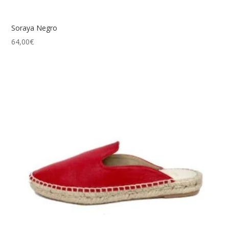
Soraya Negro
64,00
€