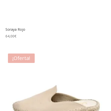
Soraya Rojo
64,00
€
¡Oferta!