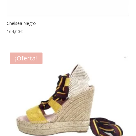
Chelsea Negro
164,00
€
¡Oferta!