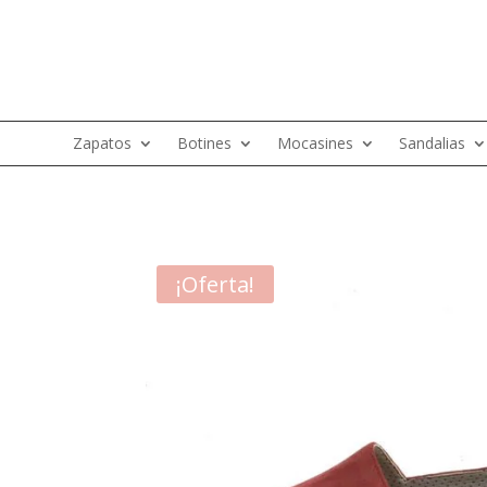
Zapatos
Botines
Mocasines
Sandalias
¡Oferta!