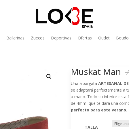
Bailarinas
Zuecos
Deportivas
Ofertas
Outlet
Boudoi
Muskat Man
7
Una alpargata
ARTESANAL DE
se adaptará perfectamente a tu
a mano. Todo su interior esta fo
de 4mm que te dará una comodi
perfecto para este verano.
TALLA