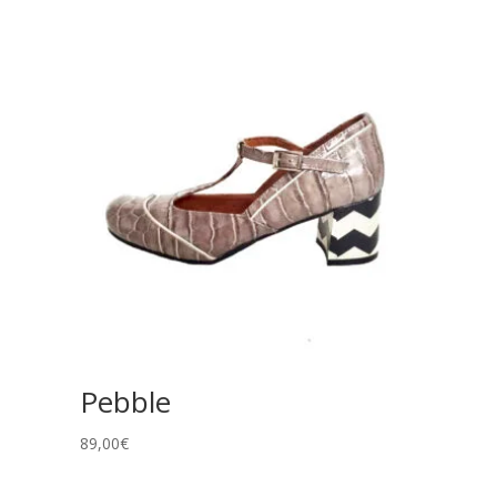
Pebble
89,00
€