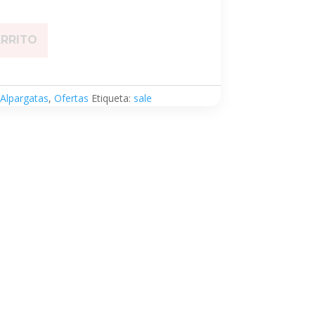
ARRITO
Alpargatas
,
Ofertas
Etiqueta:
sale