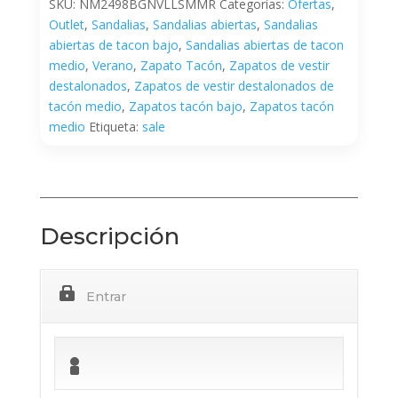
SKU:
NM2498BGNVLLSMMR
Categorías:
Ofertas
,
Outlet
,
Sandalias
,
Sandalias abiertas
,
Sandalias
abiertas de tacon bajo
,
Sandalias abiertas de tacon
medio
,
Verano
,
Zapato Tacón
,
Zapatos de vestir
destalonados
,
Zapatos de vestir destalonados de
tacón medio
,
Zapatos tacón bajo
,
Zapatos tacón
medio
Etiqueta:
sale
Descripción
Entrar