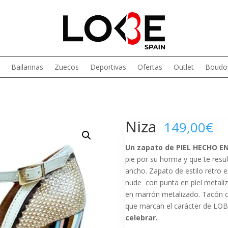
Bailarinas
Zuecos
Deportivas
Ofertas
Outlet
Boudoi
Niza
149,00
€
Un zapato de PIEL HECHO E
pie por su horma y que te resul
ancho. Zapato de estilo retro e
nude con punta en piel metaliz
en marrón metalizado. Tacón c
que marcan el carácter de LOB
celebrar.