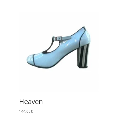
Heaven
144,00
€