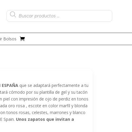
Búsqueda
de
productos
r Bolsos
N ESPAÑA
que se adaptará perfectamente a tu
tará cómodo por su plantilla de gel y su tacón
n piel con impresión de ojo de perdiz en tonos
ada oro rosa , escote en color marfil y blonda
on tonos rosas, celestes, marrones y blanco
E Spain.
Unos zapatos que invitan a