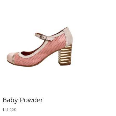
Baby Powder
149,00
€