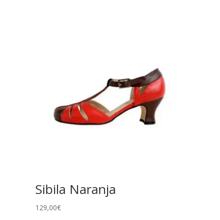
Sibila Naranja
129,00
€