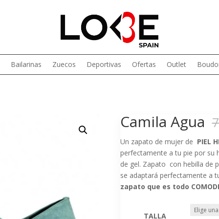
Bailarinas
Zuecos
Deportivas
Ofertas
Outlet
Boudoi
Camila Agua
7
Un zapato de mujer de
PIEL 
perfectamente a tu pie por su 
de gel. Zapato con hebilla de 
se adaptará perfectamente a tu 
zapato que es todo COMODI
TALLA