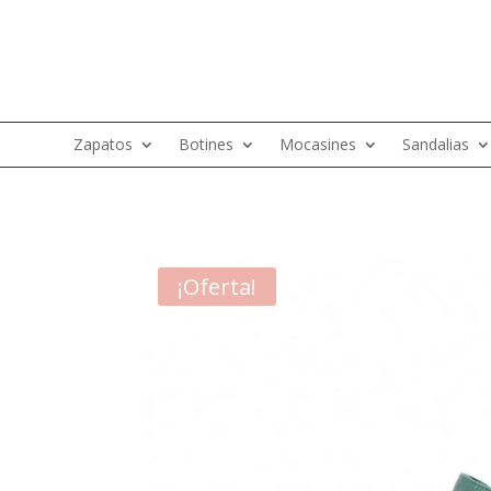
Zapatos
Botines
Mocasines
Sandalias
¡Oferta!