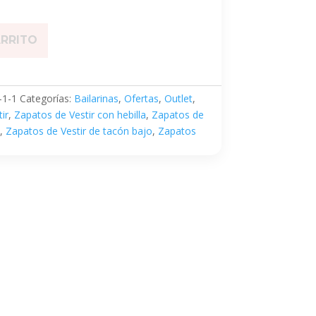
ARRITO
1-1
Categorías:
Bailarinas
,
Ofertas
,
Outlet
,
ir
,
Zapatos de Vestir con hebilla
,
Zapatos de
,
Zapatos de Vestir de tacón bajo
,
Zapatos