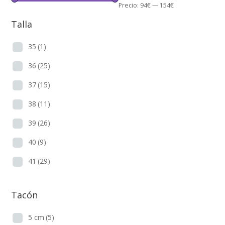
Precio:
94€
—
154€
Talla
35
(1)
36
(25)
37
(15)
38
(11)
39
(26)
40
(9)
41
(29)
Tacón
5 cm
(5)