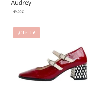
Audrey
149,00
€
¡Oferta!