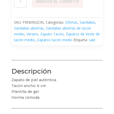
AÑADIR AL CARRITO
Coral
cantidad
SKU:
FRN0902CRL
Categorías:
Ofertas
,
Sandalias
,
Sandalias abiertas
,
Sandalias abiertas de tacon
medio
,
Verano
,
Zapato Tacón
,
Zapatos de Vestir de
tacón medio
,
Zapatos tacón medio
Etiqueta:
sale
Descripción
Zapato de piel auténtica
Tacón ancho: 6 cm
Plantilla de gel
Horma cómoda