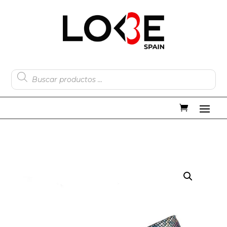
Búsqueda
de
productos