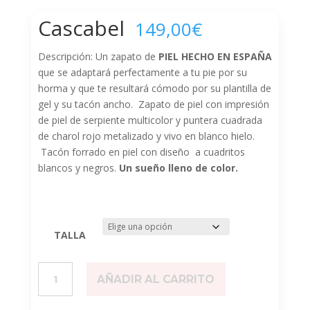
Cascabel
149,00
€
Descripción: Un zapato de
PIEL HECHO EN ESPAÑA
que se adaptará perfectamente a tu pie por su
horma y que te resultará cómodo por su plantilla de
gel y su tacón ancho. Zapato de piel con impresión
de piel de serpiente multicolor y puntera cuadrada
de charol rojo metalizado y vivo en blanco hielo.
Tacón forrado en piel con diseño a cuadritos
blancos y negros.
Un sueño lleno de color.
TALLA
Cascabel
AÑADIR AL CARRITO
cantidad