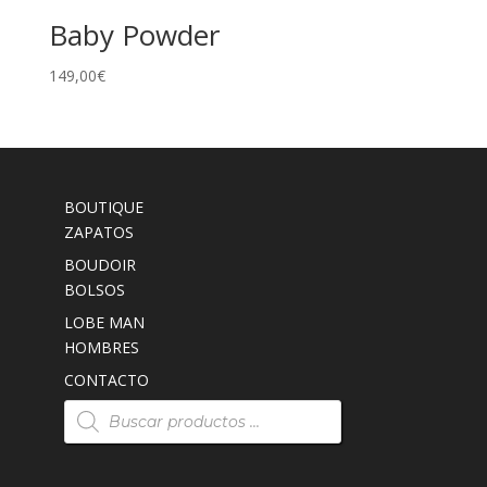
Baby Powder
149,00
€
BOUTIQUE
ZAPATOS
BOUDOIR
BOLSOS
LOBE MAN
HOMBRES
CONTACTO
Búsqueda
de
productos