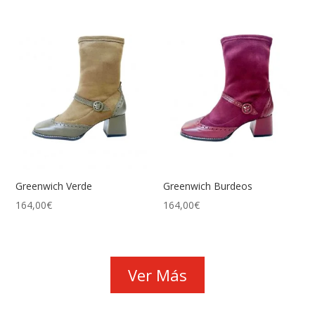
Greenwich Verde
Greenwich Burdeos
164,00
€
164,00
€
Ver Más