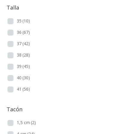
Talla
35
(10)
36
(67)
37
(42)
38
(28)
39
(45)
40
(30)
41
(56)
Tacón
1,5 cm
(2)
4 cm
(24)