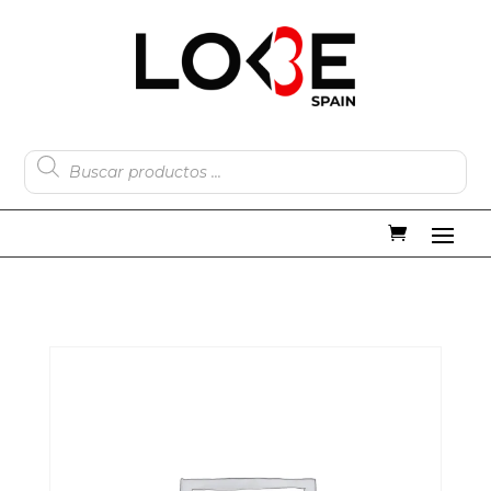
Búsqueda
de
productos