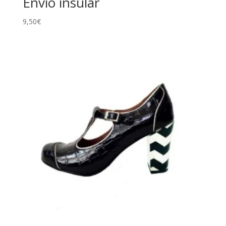
Envío insular
9,50
€