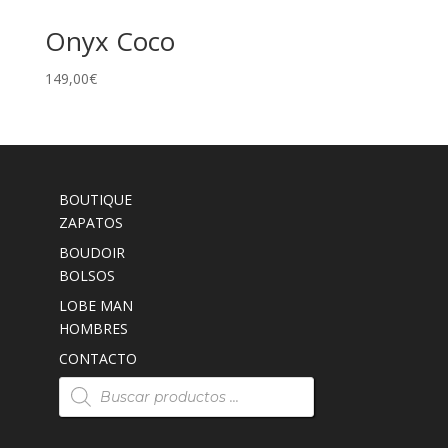
Onyx Coco
149,00
€
BOUTIQUE
ZAPATOS
BOUDOIR
BOLSOS
LOBE MAN
HOMBRES
CONTACTO
Búsqueda
de
productos