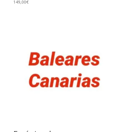
149,00
€