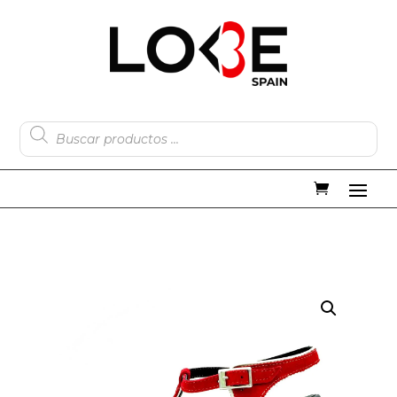
Búsqueda
de
productos