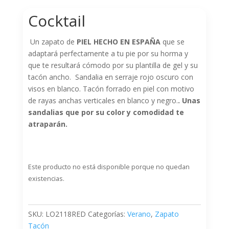
Cocktail
Un zapato de
PIEL HECHO EN ESPAÑA
que se
adaptará perfectamente a tu pie por su horma y
que te resultará cómodo por su plantilla de gel y su
tacón ancho. Sandalia en serraje rojo oscuro con
visos en blanco. Tacón forrado en piel con motivo
de rayas anchas verticales en blanco y negro.
. Unas
sandalias que por su color y comodidad te
atraparán.
Este producto no está disponible porque no quedan
existencias.
SKU:
LO2118RED
Categorías:
Verano
,
Zapato
Tacón