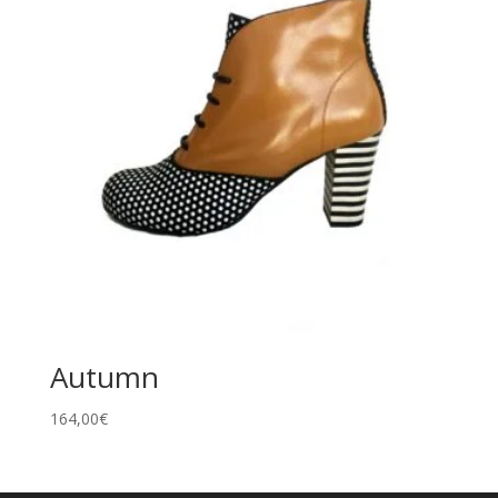
Autumn
164,00
€