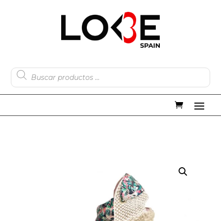
Búsqueda
de
productos