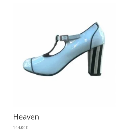
Heaven
144,00
€