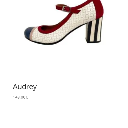
Audrey
149,00
€