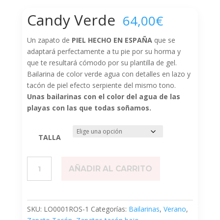
Candy Verde
64,00
€
Un zapato de
PIEL HECHO EN ESPAÑA
que se
adaptará perfectamente a tu pie por su horma y
que te resultará cómodo por su plantilla de gel.
Bailarina de color verde agua con detalles en lazo y
tacón de piel efecto serpiente del mismo tono.
Unas bailarinas con el color del agua de las
playas con las que todas soñamos.
TALLA
Candy
AÑADIR AL CARRITO
Verde
cantidad
SKU:
LO0001ROS-1
Categorías:
Bailarinas
,
Verano
,