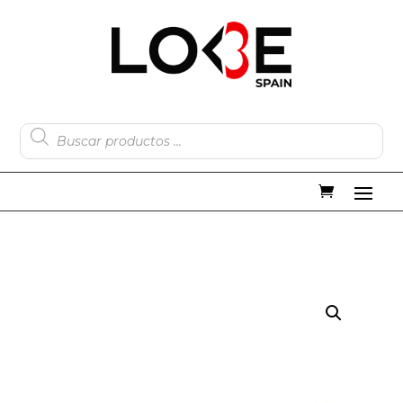
Búsqueda
de
productos