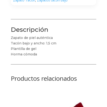
Zapato Tacón
,
Zapatos tacón bajo
Descripción
Zapato de piel auténtica
Tacón bajo y ancho: 1,5 cm
Plantilla de gel
Horma cómoda
Productos relacionados