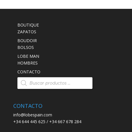
BOUTIQUE
ZAPATOS
BOUDOIR
BOLSOS
LOBE MAN
HOMBRES
CONTACTO
Búsqueda
de
productos
CONTACTO
info@lobespain.com
+34 644 445 625 / +34 667 678 284