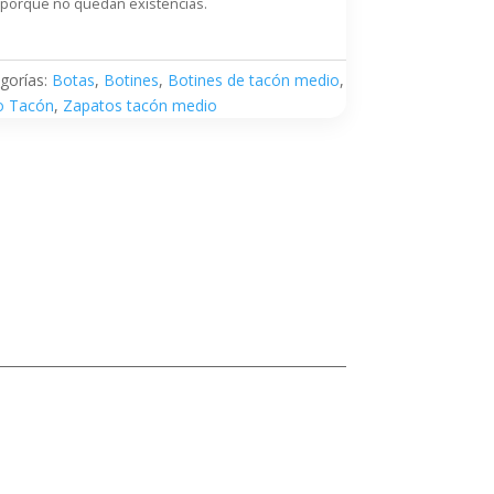
 porque no quedan existencias.
gorías:
Botas
,
Botines
,
Botines de tacón medio
,
o Tacón
,
Zapatos tacón medio