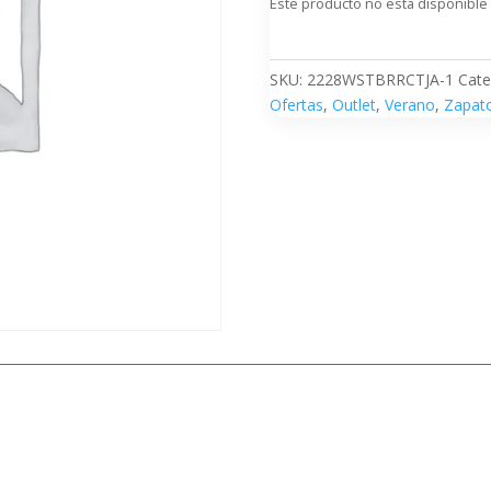
Este producto no está disponible
SKU:
2228WSTBRRCTJA-1
Cate
Ofertas
,
Outlet
,
Verano
,
Zapat