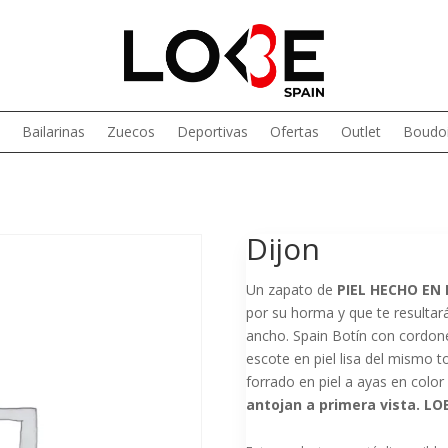
Bailarinas
Zuecos
Deportivas
Ofertas
Outlet
Boudoi
Dijon
Un zapato de
PIEL HECHO EN
por su horma y que te resultará
ancho. Spain Botín con cordone
escote en piel lisa del mismo 
forrado en piel a ayas en color
antojan a primera vista. LO