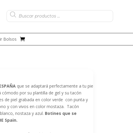
Búsqueda
de
productos
r Bolsos
 ESPAÑA
que se adaptará perfectamente a tu pie
 cómodo por su plantilla de gel y su tacón
s de piel grabada en color verde con punta y
tono y con vivos en color mostaza. Tacón
 blanco, nostaza y azul.
Botines que se
BE Spain.