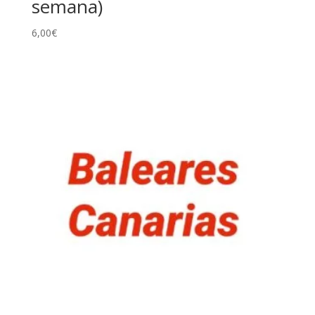
semana)
6,00
€