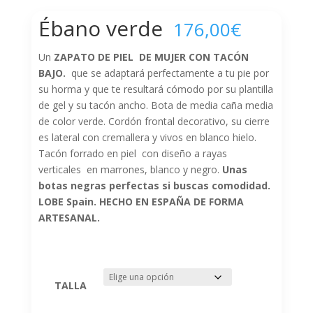
Ébano verde
176,00
€
Un
ZAPATO DE
PIEL DE MUJER CON TACÓN
BAJO.
que se adaptará perfectamente a tu pie por
su horma y que te resultará cómodo por su plantilla
de gel y su tacón ancho. Bota de media caña media
de color verde. Cordón frontal decorativo, su cierre
es lateral con cremallera y vivos en blanco hielo.
Tacón forrado en piel con diseño a rayas
verticales en marrones, blanco y negro.
Unas
botas negras perfectas si buscas comodidad.
LOBE Spain. HECHO EN ESPAÑA DE FORMA
ARTESANAL.
TALLA