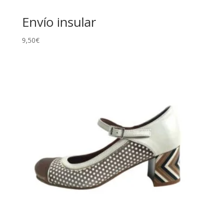
Envío insular
9,50
€