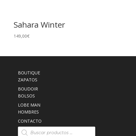
Sahara Winter
149,00
€
BOUTIQUE
ZAPATOS
BOUDOIR
BOLSOS
LOBE MAN
HOMBRES
CONTACTO
Búsqueda
de