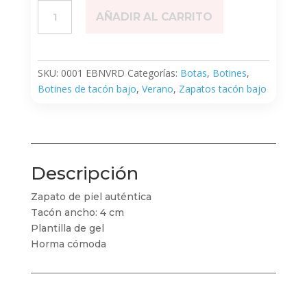
Ébano
AÑADIR AL CARRITO
verde
cantidad
SKU:
0001 EBNVRD
Categorías:
Botas
,
Botines
,
Botines de tacón bajo
,
Verano
,
Zapatos tacón bajo
Descripción
Zapato de piel auténtica
Tacón ancho: 4 cm
Plantilla de gel
Horma cómoda