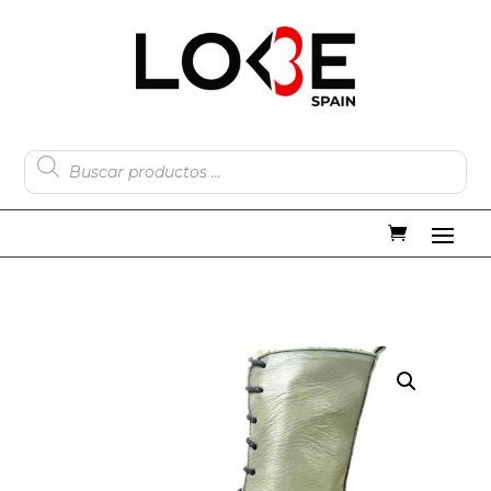
Búsqueda
de
productos