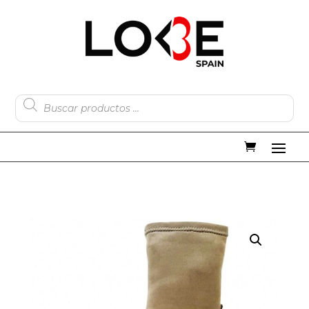
Búsqueda
de
productos