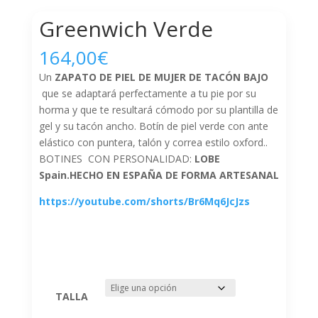
Greenwich Verde
164,00
€
Un
ZAPATO DE PIEL DE MUJER DE TACÓN BAJO
que se adaptará perfectamente a tu pie por su
horma y que te resultará cómodo por su plantilla de
gel y su tacón ancho. Botín de piel verde con ante
elástico con puntera, talón y correa estilo oxford..
BOTINES CON PERSONALIDAD:
LOBE
Spain.HECHO EN ESPAÑA DE FORMA ARTESANAL
https://youtube.com/shorts/Br6Mq6JcJzs
TALLA