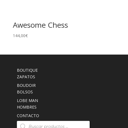
Awesome Chess
144,00
€
BOUTIQUE
ZAPATOS
BOUDOIR
BOLSOS
LOBE MAN
HOMBRES
CONTACTO
Búsqueda
de