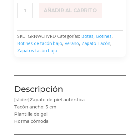
Greenwich
AÑADIR AL CARRITO
Verde
cantidad
SKU:
GRNWCHVRD
Categorías:
Botas
,
Botines
,
Botines de tacón bajo
,
Verano
,
Zapato Tacón
,
Zapatos tacón bajo
Descripción
[slider]Zapato de piel auténtica
Tacón ancho: 5 cm
Plantilla de gel
Horma cómoda