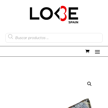
Búsqueda
de
productos