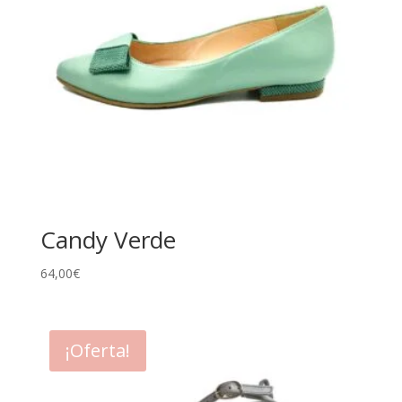
Candy Verde
64,00
€
¡Oferta!