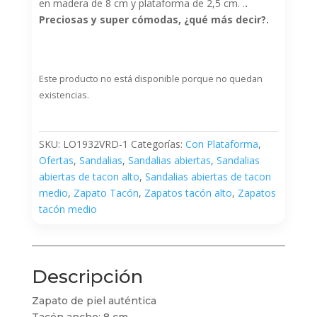
en madera de 8 cm y plataforma de 2,5 cm. .
.
Preciosas y super cómodas, ¿qué más decir?.
Este producto no está disponible porque no quedan
existencias.
SKU:
LO1932VRD-1
Categorías:
Con Plataforma
,
Ofertas
,
Sandalias
,
Sandalias abiertas
,
Sandalias
abiertas de tacon alto
,
Sandalias abiertas de tacon
medio
,
Zapato Tacón
,
Zapatos tacón alto
,
Zapatos
tacón medio
Descripción
Zapato de piel auténtica