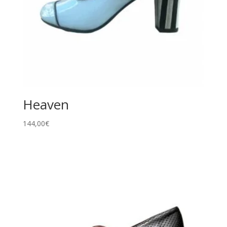
Heaven
144,00
€