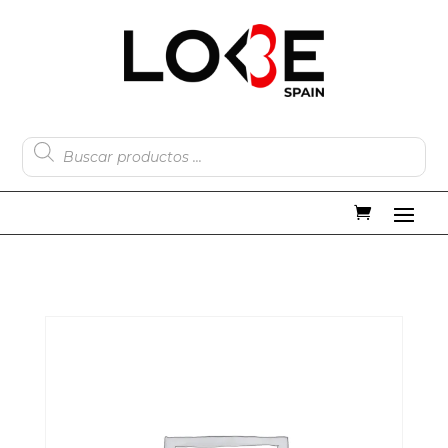
Búsqueda
de
productos