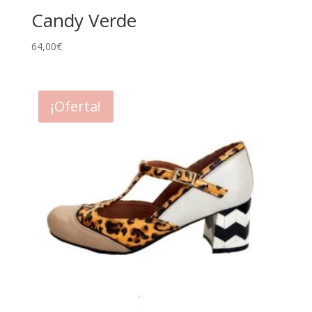
Candy Verde
64,00
€
¡Oferta!