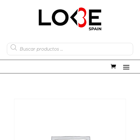
Búsqueda
de
productos