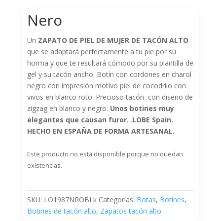
Nero
Un
ZAPATO DE
PIEL DE MUJER DE TACÓN ALTO
que se adaptará perfectamente a tu pie por su
horma y que te resultará cómodo por su plantilla de
gel y su tacón ancho. Botín con cordones en charol
negro con impresión motivo piel de cocodrilo con
vivos en blanco roto. Precioso tacón con diseño de
zigzag en blanco y negro.
Unos botines muy
elegantes que causan furor.
.
LOBE Spain.
HECHO EN ESPAÑA DE FORMA ARTESANAL.
Este producto no está disponible porque no quedan
existencias.
SKU:
LO1987NROBLk
Categorías:
Botas
,
Botines
,
Botines de tacón alto
,
Zapatos tacón alto