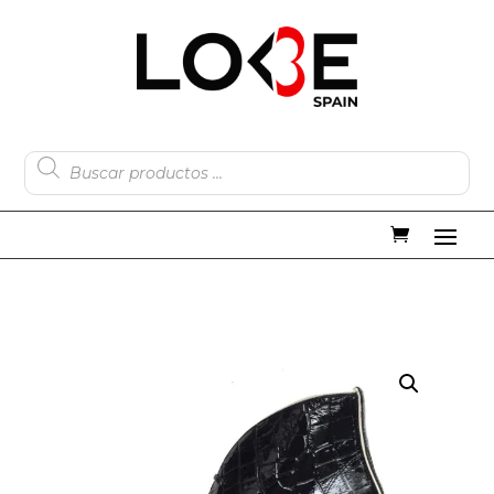
Búsqueda
de
productos