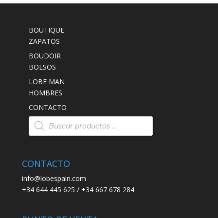
BOUTIQUE
ZAPATOS
BOUDOIR
BOLSOS
LOBE MAN
HOMBRES
CONTACTO
Búsqueda
de
productos
CONTACTO
info@lobespain.com
+34 644 445 625 / +34 667 678 284