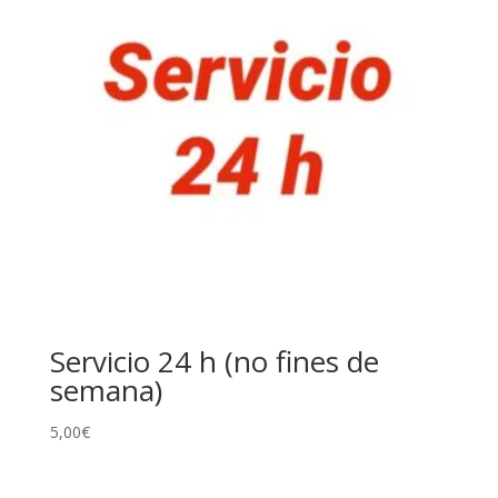
Servicio 24 h (no fines de
semana)
5,00
€