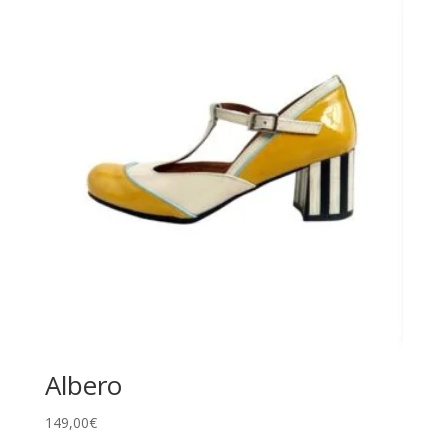
Albero
149,00
€