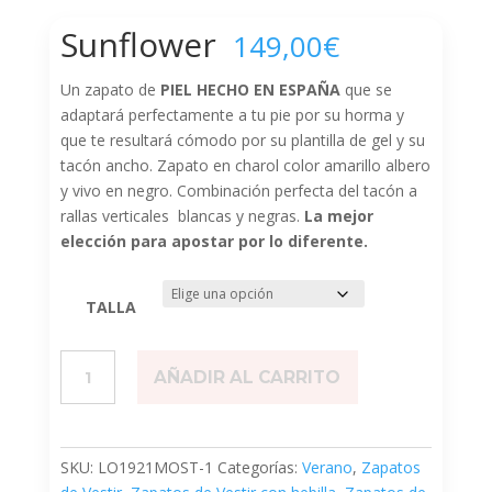
Sunflower
149,00
€
Un zapato de
PIEL HECHO EN ESPAÑA
que se
adaptará perfectamente a tu pie por su horma y
que te resultará cómodo por su plantilla de gel y su
tacón ancho. Zapato en charol color amarillo albero
y vivo en negro. Combinación perfecta del tacón a
rallas verticales blancas y negras.
La mejor
elección para apostar por lo diferente.
TALLA
Sunflower
AÑADIR AL CARRITO
cantidad
SKU:
LO1921MOST-1
Categorías:
Verano
,
Zapatos