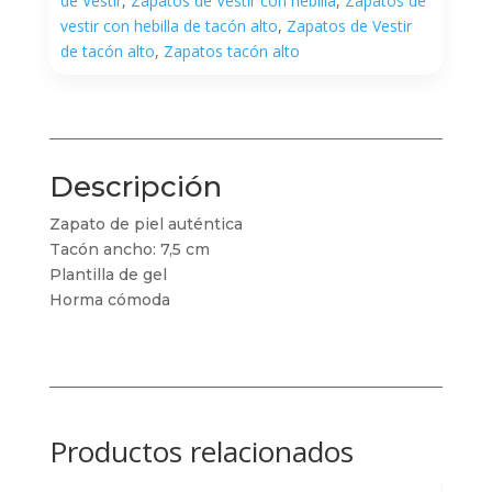
de Vestir
,
Zapatos de Vestir con hebilla
,
Zapatos de
vestir con hebilla de tacón alto
,
Zapatos de Vestir
de tacón alto
,
Zapatos tacón alto
Descripción
Zapato de piel auténtica
Tacón ancho: 7,5 cm
Plantilla de gel
Horma cómoda
Productos relacionados