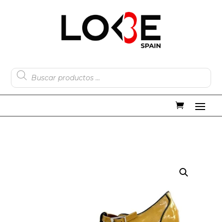
Búsqueda
de
productos