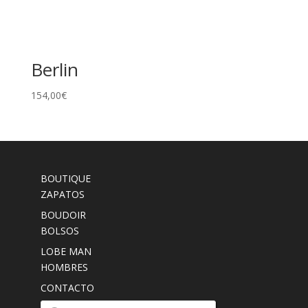
Berlin
154,00
€
BOUTIQUE
ZAPATOS
BOUDOIR
BOLSOS
LOBE MAN
HOMBRES
CONTACTO
Búsqueda