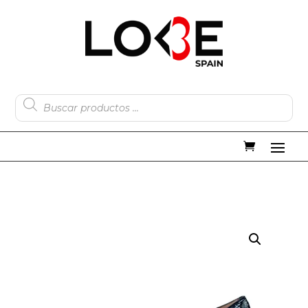
Búsqueda
de
productos