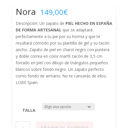
Nora
149,00
€
Descripción: Un zapato de
PIEL HECHO EN ESPAÑA
DE FORMA ARTESANAL
que se adaptará
perfectamente a tu pie por su horma y que te
resultará cómodo por su plantilla de gel y su tacón
ancho. Zapato de piel en charol negro con puntera
y doble correa en color marfil. tacón de 3,5 cm
forrado en piel con dibujo de triángulos pequeños
blancos sobre fondo negro. Un zapato perfecto
como fondo de armario. No te cansarás de ellos.
LOBE Spain.
TALLA
Nora