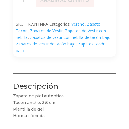
AÑADIR AL CARRITO
cantidad
SKU:
FR7311NRA
Categorías:
Verano
,
Zapato
Tacón
,
Zapatos de Vestir
,
Zapatos de Vestir con
hebilla
,
Zapatos de vestir con hebilla de tacón bajo
,
Zapatos de Vestir de tacón bajo
,
Zapatos tacón
bajo
Descripción
Zapato de piel auténtica
Tacón ancho: 3,5 cm
Plantilla de gel
Horma cómoda