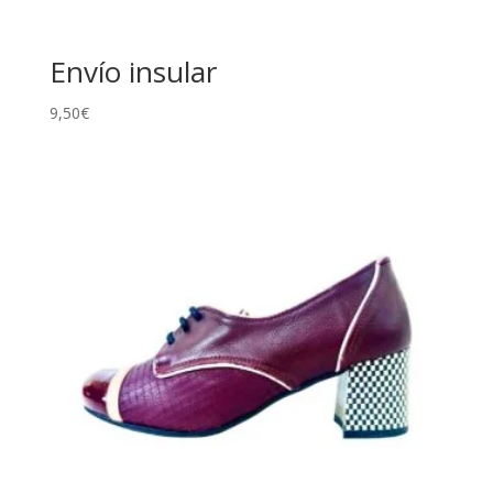
Envío insular
9,50
€