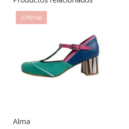
¡Oferta!
Alma