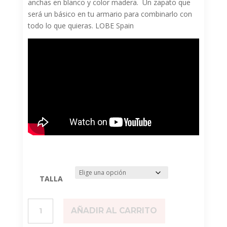
anchas en blanco y color madera. Un zapato que
será un básico en tu armario para combinarlo con
todo lo que quieras. LOBE Spain
TALLA
Nude
AÑADIR AL CARRITO
cantidad