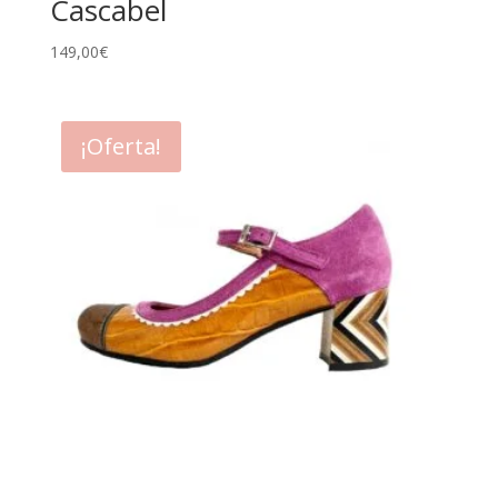
Cascabel
149,00
€
¡Oferta!