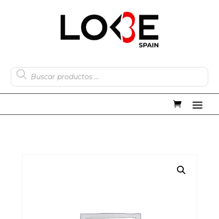
Búsqueda
de
productos