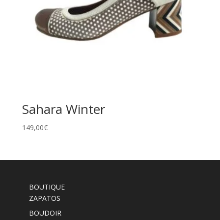
Sahara Winter
149,00
€
BOUTIQUE
ZAPATOS
BOUDOIR