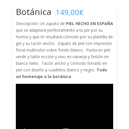
Botánica
149,00
€
Descripción: Un zapato de
PIEL HECHO EN ESPAÑA
que se adaptará perfectamente a tu pie por su
horma y que te resultará cómodo por su plantilla de
gel y su tacón ancho. Zapato de piel con impresión
floral multicolor sobre fondo blanco. Punta en piel
verde y talón escote y vivo en naranja y festón en
blanco hielo. Tacón ancho y cómodo forrado en
piel con diseño a cuadritos blanco y negro.
Todo
un homenaje a la botánica