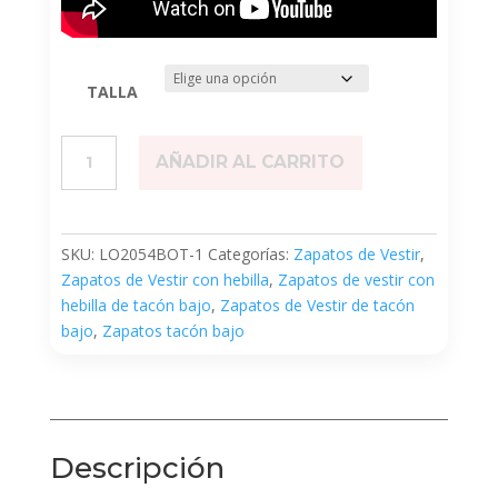
TALLA
Botánica
AÑADIR AL CARRITO
cantidad
SKU:
LO2054BOT-1
Categorías:
Zapatos de Vestir
,
Zapatos de Vestir con hebilla
,
Zapatos de vestir con
hebilla de tacón bajo
,
Zapatos de Vestir de tacón
bajo
,
Zapatos tacón bajo
Descripción