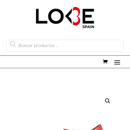
Búsqueda
de
productos