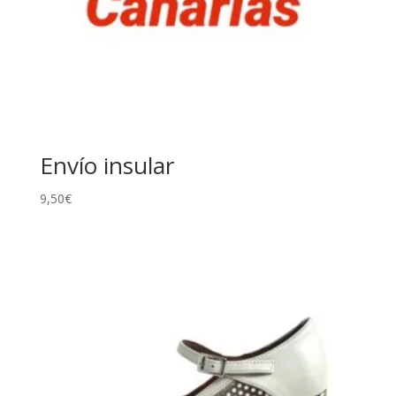
Envío insular
9,50
€